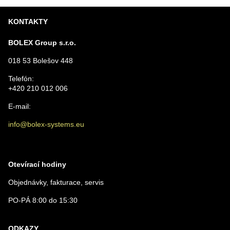
KONTAKTY
BOLEX Group s.r.o.
018 53 Bolešov 448
Telefón:
+420 210 012 006
E-mail:
info@bolex-systems.eu
Otevírací hodiny
Objednávky, fakturace, servis
PO-PÁ 8:00 do 15:30
ODKAZY