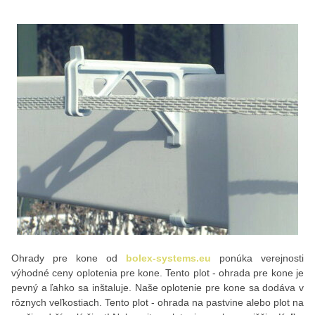
Ohrady pre kone od
bolex-systems.eu
ponúka verejnosti
výhodné ceny oplotenia pre kone. Tento plot - ohrada pre kone je
pevný a ľahko sa inštaluje. Naše oplotenie pre kone sa dodáva v
rôznych veľkostiach. Tento plot - ohrada na pastvine alebo plot na