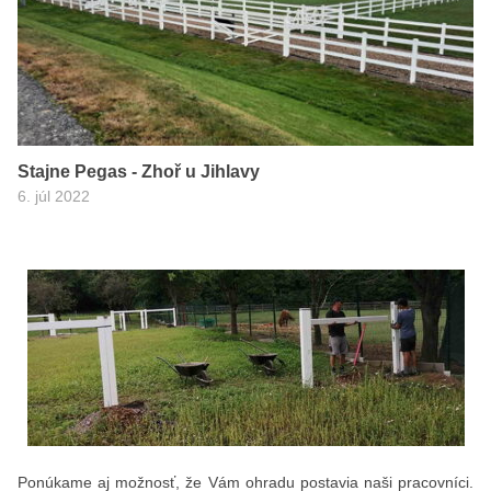
Stajne Pegas - Zhoř u Jihlavy
6. júl 2022
Ponúkame aj možnosť, že Vám ohradu postavia naši pracovníci.