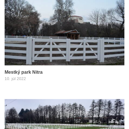
Mestký park Nitra
10. júl 2022