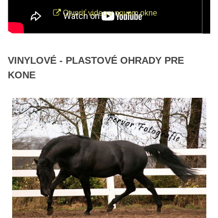
Otvoriť video v novom okne
VINYLOVÉ - PLASTOVÉ OHRADY PRE
KONE