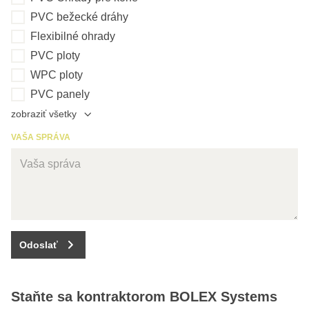
PVC bežecké dráhy
Flexibilné ohrady
PVC ploty
WPC ploty
PVC panely
zobraziť všetky
VAŠA SPRÁVA
Odoslať
Staňte sa kontraktorom BOLEX Systems