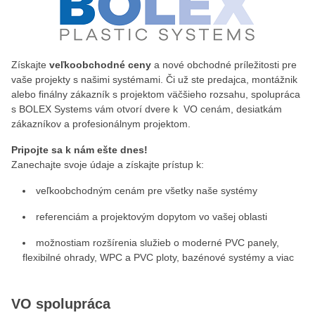
Získajte
veľkoobchodné ceny
a nové obchodné príležitosti pre
vaše projekty s našimi systémami. Či už ste predajca, montážnik
alebo finálny zákazník s projektom väčšieho rozsahu, spolupráca
s BOLEX Systems vám otvorí dvere k VO cenám, desiatkám
zákazníkov a profesionálnym projektom.
Pripojte sa k nám ešte dnes!
Zanechajte svoje údaje a získajte prístup k:
veľkoobchodným cenám pre všetky naše systémy
referenciám a projektovým dopytom vo vašej oblasti
možnostiam rozšírenia služieb o moderné PVC panely,
flexibilné ohrady, WPC a PVC ploty, bazénové systémy a viac
VO spolupráca