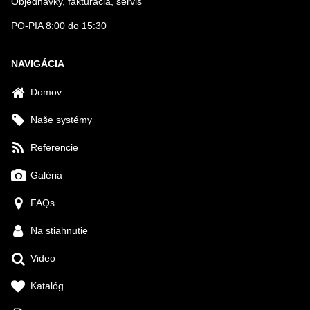
Objednávky, fakturácia, servis
PO-PIA 8:00 do 15:30
NAVIGÁCIA
Domov
Naše systémy
Referencie
Galéria
FAQs
Na stiahnutie
Video
Katalóg