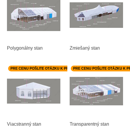
Polygonálny stan
Zmiešaný stan
PRE CENU POŠLITE OTÁZKU K PRODUKTU.
PRE CENU POŠLITE OTÁZKU K 
Viacstranný stan
Transparentný stan