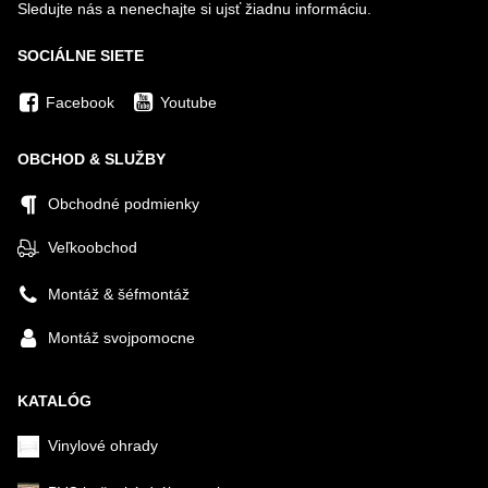
Sledujte nás a nenechajte si ujsť žiadnu informáciu.
SOCIÁLNE SIETE
Facebook
Youtube
OBCHOD & SLUŽBY
Obchodné podmienky
Veľkoobchod
Montáž & šéfmontáž
Montáž svojpomocne
KATALÓG
Vinylové ohrady