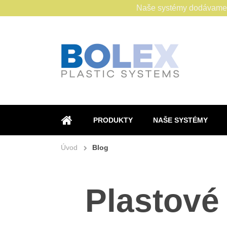
Naše systémy dodávame s
PRODUKTY
NAŠE SYSTÉMY
ÚVOD
Úvod
Blog
Plastové