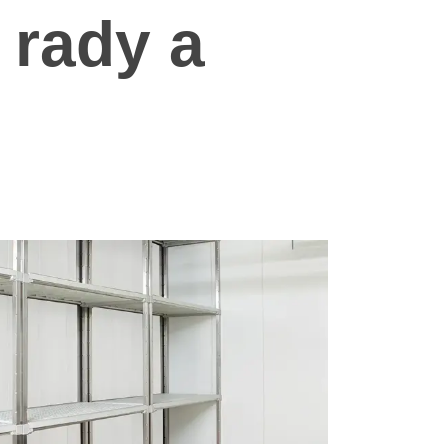
, rady a
Greek