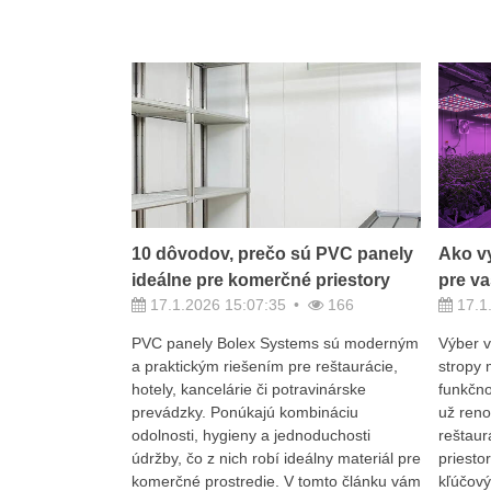
10 dôvodov, prečo sú PVC panely
Ako v
ideálne pre komerčné priestory
pre va
17.1.2026 15:07:35
166
17.1
PVC panely Bolex Systems sú moderným
Výber 
a praktickým riešením pre reštaurácie,
stropy 
hotely, kancelárie či potravinárske
funkčno
prevádzky. Ponúkajú kombináciu
už reno
odolnosti, hygieny a jednoduchosti
reštaur
údržby, čo z nich robí ideálny materiál pre
priesto
komerčné prostredie. V tomto článku vám
kľúčový