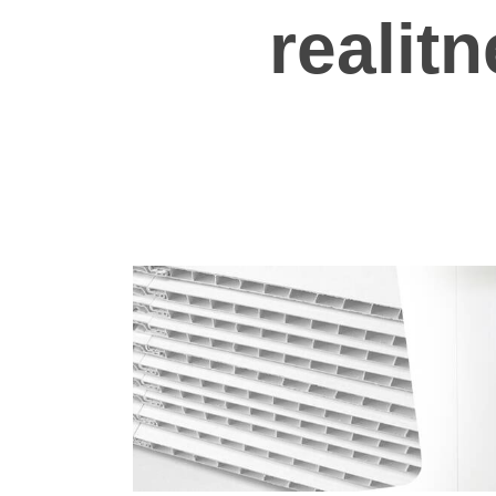
realitn