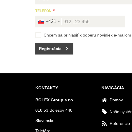
TELEFÓN
+421
Chcem sa prihlásiť k odberu noviniek e-mailom
Registrácia
KONTAKTY
NAVIGÁCIA
BOLEX Group s.r.o.
Domov
018 53 Bolešov 448
Naše systé
Slovensko
Referencie
Telefón: