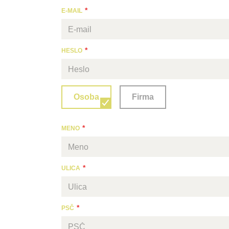
E-MAIL
HESLO
Som:
Osoba
Firma
MENO
ULICA
PSČ