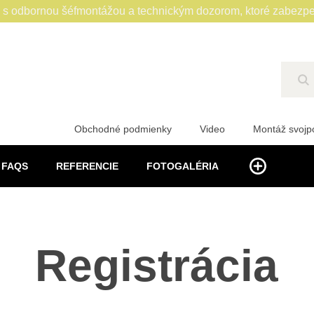
 odbornou šéfmontážou a technickým dozorom, ktoré zabezpe
Hľ
Obchodné podmienky
Video
Montáž svoj
FAQS
REFERENCIE
FOTOGALÉRIA
Registrácia