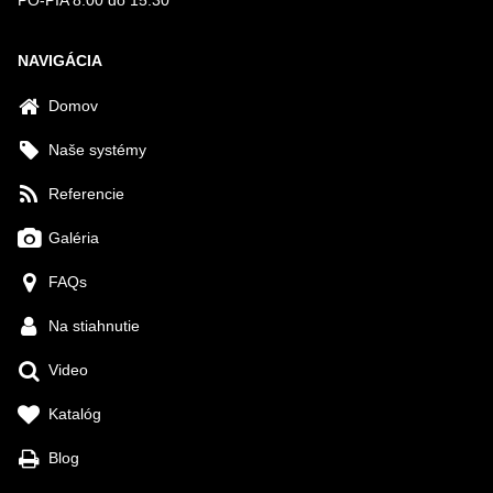
PO-PIA 8:00 do 15:30
NAVIGÁCIA
Domov
Naše systémy
Referencie
Galéria
FAQs
Na stiahnutie
Video
Katalóg
Blog