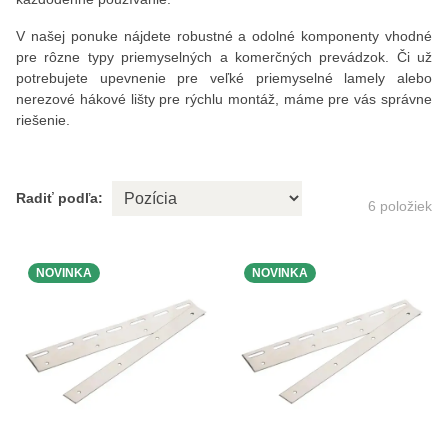
V našej ponuke nájdete robustné a odolné komponenty vhodné
pre rôzne typy priemyselných a komerčných prevádzok. Či už
potrebujete upevnenie pre veľké priemyselné lamely alebo
nerezové hákové lišty pre rýchlu montáž, máme pre vás správne
riešenie.
Radiť podľa:
6
položiek
NOVINKA
NOVINKA