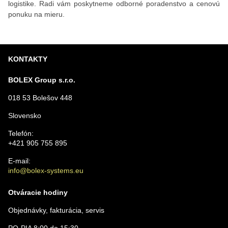
logistike. Radi vám poskytneme odborné poradenstvo a cenovú
ponuku na mieru.
KONTAKTY
BOLEX Group s.r.o.
018 53 Bolešov 448
Slovensko
Telefón:
+421 905 755 895
E-mail:
info@bolex-systems.eu
Otváracie hodiny
Objednávky, fakturácia, servis