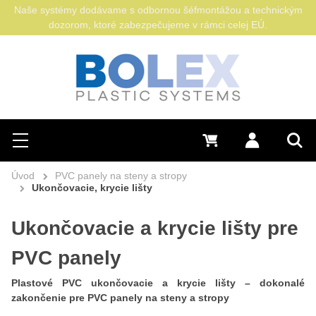
Naše systémy dodávame s odbornou šéfmontážou a technickým
dozorom, ktoré zabezpečujeme v rámci celej EÚ.
Hľadať
0 €
Prihlásiť sa
Menu
Vyh
Úvod
PVC panely na steny a stropy
Ukončovacie, krycie lišty
Ukončovacie a krycie lišty pre
PVC panely
Plastové PVC ukončovacie a krycie lišty – dokonalé
zakončenie pre PVC panely na steny a stropy