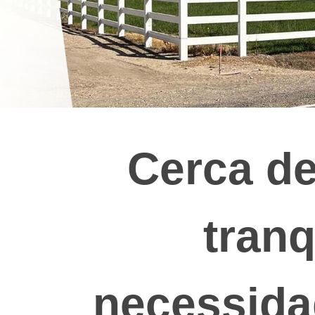
Cerca de
tran
necessida