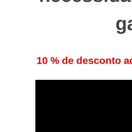
ga
10 % de desconto ad