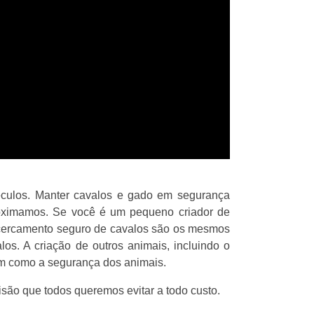
culos. Manter cavalos e gado em segurança
roximamos. Se você é um pequeno criador de
 cercamento seguro de cavalos são os mesmos
os. A criação de outros animais, incluindo o
m como a segurança dos animais.
isão que todos queremos evitar a todo custo.