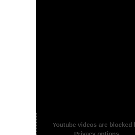
Youtube videos are blocked 
Privacy options