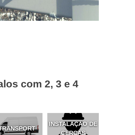
alos com 2, 3 e 4
INSTALAÇÃO DE
TRANSPORT
CERCAS