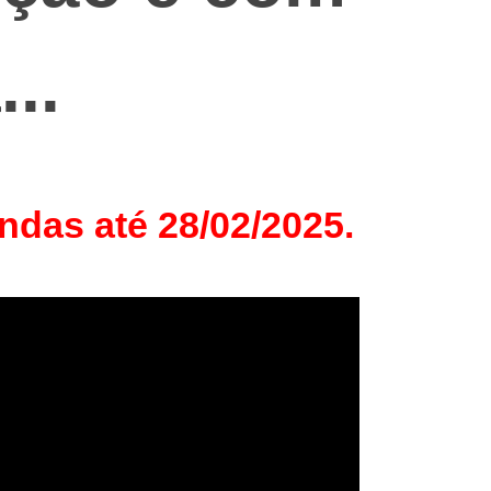
...
ndas até 28/02/2025.