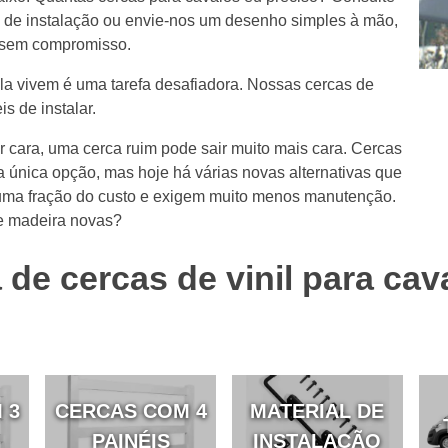
s de instalação ou envie-nos um desenho simples à mão,
e sem compromisso.
la vivem é uma tarefa desafiadora. Nossas cercas de
is de instalar.
cara, uma cerca ruim pode sair muito mais cara. Cercas
única opção, mas hoje há várias novas alternativas que
ma fração do custo e exigem muito menos manutenção.
e madeira novas?
 de cercas de vinil para cav
 3
CERCAS COM 4
MATERIAL DE
PAINÉIS
INSTALAÇÃO