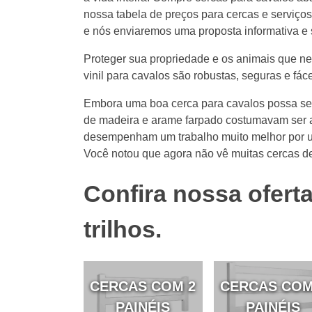
nossa tabela de preços para cercas e serviço
e nós enviaremos uma proposta informativa 
Proteger sua propriedade e os animais que ne
vinil para cavalos são robustas, seguras e fáce
Embora uma boa cerca para cavalos possa ser 
de madeira e arame farpado costumavam ser a 
desempenham um trabalho muito melhor por u
Você notou que agora não vê muitas cercas d
Confira nossa oferta
trilhos.
CERCAS COM 2
CERCAS COM
PAINÉIS
PAINÉIS