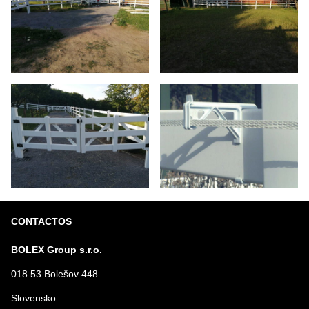
CONTACTOS
BOLEX Group s.r.o.
018 53 Bolešov 448
Slovensko