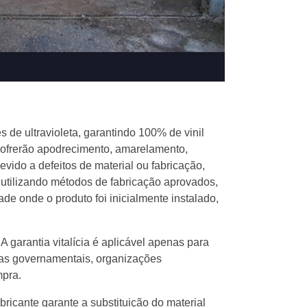
es de ultravioleta, garantindo 100% de vinil
sofrerão apodrecimento, amarelamento,
vido a defeitos de material ou fabricação,
 utilizando métodos de fabricação aprovados,
dade onde o produto foi inicialmente instalado,
 A garantia vitalícia é aplicável apenas para
cias governamentais, organizações
mpra.
ricante garante a substituição do material