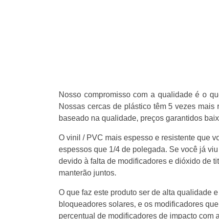
Nosso compromisso com a qualidade é o que
Nossas cercas de plástico têm 5 vezes mais r
baseado na qualidade, preços garantidos baix
O vinil / PVC mais espesso e resistente que
espessos que 1/4 de polegada. Se você já viu 
devido à falta de modificadores e dióxido de t
manterão juntos.
O que faz este produto ser de alta qualidade e
bloqueadores solares, e os modificadores que 
percentual de modificadores de impacto com a 