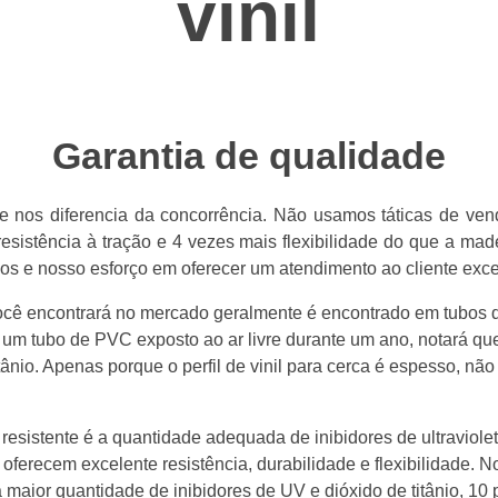
vinil
Garantia de qualidade
 nos diferencia da concorrência. Não usamos táticas de ven
esistência à tração e 4 vezes mais flexibilidade do que a made
os e nosso esforço em oferecer um atendimento ao cliente exce
 você encontrará no mercado geralmente é encontrado em tubo
um tubo de PVC exposto ao ar livre durante um ano, notará que
itânio. Apenas porque o perfil de vinil para cerca é espesso, nã
 resistente é a quantidade adequada de inibidores de ultraviole
oferecem excelente resistência, durabilidade e flexibilidade. 
maior quantidade de inibidores de UV e dióxido de titânio, 10 p