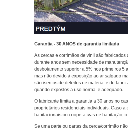
Garantia - 30 ANOS de garantia limitada
As cercas e corrimãos de vinil são fabricados c
durante anos sem necessidade de manutenção. 
desbotamento superior a 5% nos primeiros 5 an
mas não devido à exposição ao ar salgado mar
são isentos de defeitos de material e de fabric
quando expostos a uso normal e adequado.
O fabricante limita a garantia a 30 anos no cas
proprietários residenciais individuais. Caso 
habitacionais ou cooperativas de habitação, o 
Se uma parte ou partes da cerca/corrimão não 