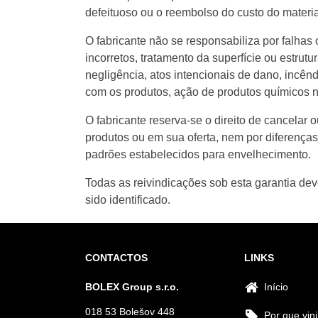
defeituoso ou o reembolso do custo do materia
O fabricante não se responsabiliza por falh
incorretos, tratamento da superfície ou estrut
negligência, atos intencionais de dano, incên
com os produtos, ação de produtos químicos no
O fabricante reserva-se o direito de cancelar 
produtos ou em sua oferta, nem por diferença
padrões estabelecidos para envelhecimento.
Todas as reivindicações sob esta garantia devem
sido identificado.
CONTACTOS
LINKS
BOLEX Group s.r.o.
Início
018 53 Bolešov 448
Por que vini