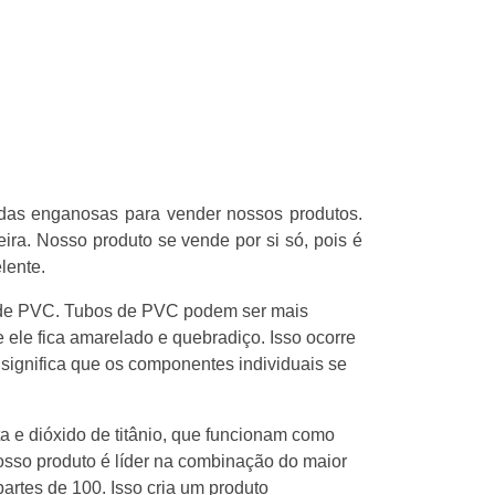
Swedish
Greek
das enganosas para vender nossos produtos.
ira. Nosso produto se vende por si só, pois é
lente.
s de PVC. Tubos de PVC podem ser mais
 ele fica amarelado e quebradiço. Isso ocorre
o significa que os componentes individuais se
ta e dióxido de titânio, que funcionam como
Nosso produto é líder na combinação do maior
artes de 100. Isso cria um produto