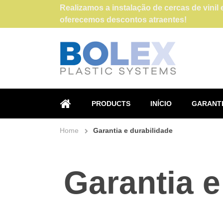
Realizamos a instalação de cercas de vini
oferecemos descontos atraentes!
PRODUCTS
INÍCIO
GARANTI
HOME
Home
Garantia e durabilidade
Garantia e