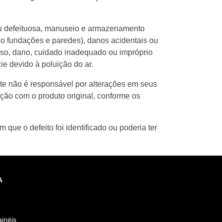
ou defeituosa, manuseio e armazenamento
indo fundações e paredes), danos acidentais ou
buso, dano, cuidado inadequado ou impróprio
ie devido à poluição do ar.
ante não é responsável por alterações em seus
ção com o produto original, conforme os
 que o defeito foi identificado ou poderia ter
A
inéis