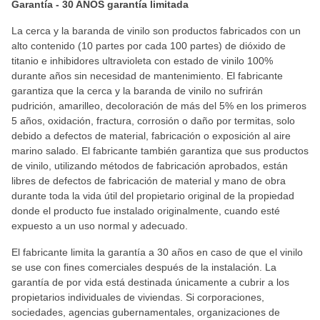
Garantía - 30 AÑOS garantía limitada
La cerca y la baranda de vinilo son productos fabricados con un
alto contenido (10 partes por cada 100 partes) de dióxido de
titanio e inhibidores ultravioleta con estado de vinilo 100%
durante años sin necesidad de mantenimiento. El fabricante
garantiza que la cerca y la baranda de vinilo no sufrirán
pudrición, amarilleo, decoloración de más del 5% en los primeros
5 años, oxidación, fractura, corrosión o daño por termitas, solo
debido a defectos de material, fabricación o exposición al aire
marino salado. El fabricante también garantiza que sus productos
de vinilo, utilizando métodos de fabricación aprobados, están
libres de defectos de fabricación de material y mano de obra
durante toda la vida útil del propietario original de la propiedad
donde el producto fue instalado originalmente, cuando esté
expuesto a un uso normal y adecuado.
El fabricante limita la garantía a 30 años en caso de que el vinilo
se use con fines comerciales después de la instalación. La
garantía de por vida está destinada únicamente a cubrir a los
propietarios individuales de viviendas. Si corporaciones,
sociedades, agencias gubernamentales, organizaciones de