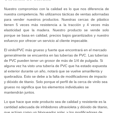
Nuestro compromiso con la calidad es lo que nos diferencia de
nuestra competencia. No utilizamos tácticas de ventas adornadas
para vender nuestros productos. Nuestras cercas de plástico
tienen 5 veces más resistencia a la tracción y 4 veces más
elasticidad que la madera. Nuestro producto se vende solo
porque se basa en calidad, precios bajos garantizados y nuestro
esfuerzo por ofrecer un servicio al cliente impecable.
El vinilo/PVC más grueso y fuerte que encontrará en el mercado
generalmente se encuentra en las tuberías de PVC. Las tuberías
de PVC pueden tener un grosor de más de 1/4 de pulgada. Si
alguna vez ha visto una tubería de PVC que ha estado expuesta
al exterior durante un año, notará que se vuelve amarillenta y
quebradiza. Esto se debe a la falta de modificadores de impacto
y dióxido de titanio. Solo porque el perfil de la cerca de vinilo sea
grueso no significa que los elementos individuales se
mantendrán juntos.
Lo que hace que este producto sea de calidad y resistente es la
cantidad adecuada de inhibidores ultravioleta y dióxido de titanio,
que actúan como un bloqueador solar, y los modificadores de