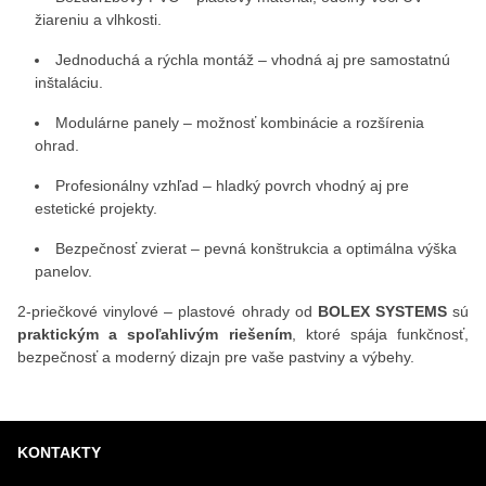
žiareniu a vlhkosti.
Jednoduchá a rýchla montáž – vhodná aj pre samostatnú
inštaláciu.
Modulárne panely – možnosť kombinácie a rozšírenia
ohrad.
Profesionálny vzhľad – hladký povrch vhodný aj pre
estetické projekty.
Bezpečnosť zvierat – pevná konštrukcia a optimálna výška
panelov.
2‑priečkové vinylové – plastové ohrady od
BOLEX SYSTEMS
sú
praktickým a spoľahlivým riešením
, ktoré spája funkčnosť,
bezpečnosť a moderný dizajn pre vaše pastviny a výbehy.
KONTAKTY