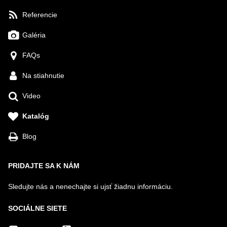
Referencie
Galéria
FAQs
Na stiahnutie
Video
Katalóg
Blog
PRIDAJTE SA K NÁM
Sledujte nás a nenechajte si ujsť žiadnu informáciu.
SOCIÁLNE SIETE