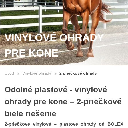
VINYLOVÉ OHRADY
PRE KONE
Úvod
Vinylové ohrady
2 priečkové ohrady
Odolné plastové - vinylové
ohrady pre kone – 2-priečkové
biele riešenie
2‑priečkové vinylové – plastové ohrady od BOLEX