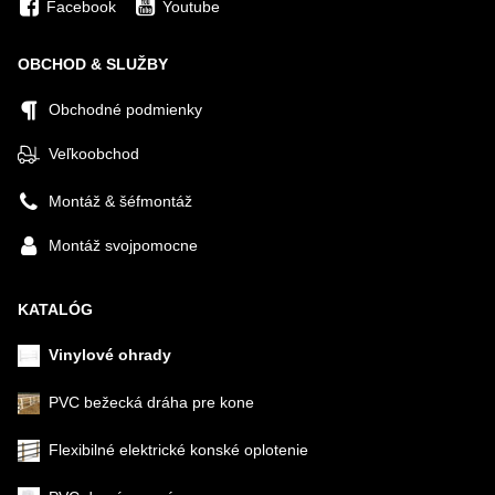
Facebook
Youtube
OBCHOD & SLUŽBY
Obchodné podmienky
Veľkoobchod
Montáž & šéfmontáž
Montáž svojpomocne
KATALÓG
Vinylové ohrady
PVC bežecká dráha pre kone
Flexibilné elektrické konské oplotenie