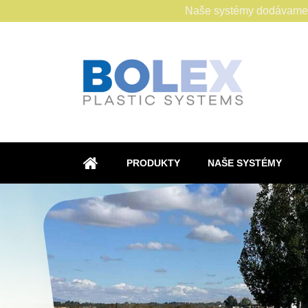
Naše systémy dodávame s
PRODUKTY
NAŠE SYSTÉMY
ÚVOD