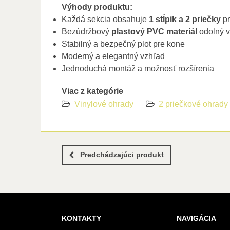
Výhody produktu:
Každá sekcia obsahuje
1 stĺpik a 2 priečky
pr
Bezúdržbový
plastový PVC materiál
odolný v
Stabilný a bezpečný plot pre kone
Moderný a elegantný vzhľad
Jednoduchá montáž a možnosť rozšírenia
Viac z kategórie
Vinylové ohrady
2 priečkové ohrady
Predchádzajúci produkt
KONTAKTY
NAVIGÁCIA