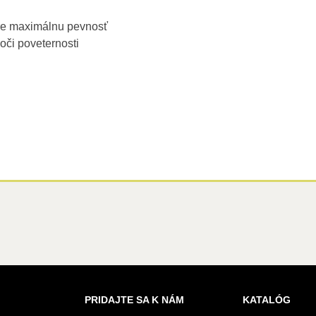
e maximálnu pevnosť
oči poveternosti
PRIDAJTE SA K NÁM
KATALÓG