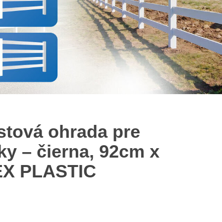
Greek
stová ohrada pre
ky – čierna, 92cm x
EX PLASTIC