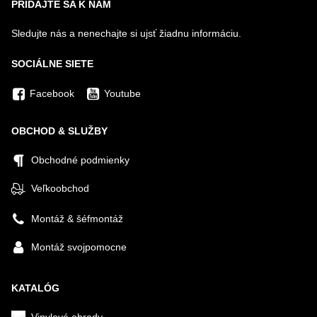
PRIDAJTE SA K NÁM
Sledujte nás a nenechajte si ujsť žiadnu informáciu.
SOCIÁLNE SIETE
Facebook
Youtube
OBCHOD & SLUŽBY
Obchodné podmienky
Veľkoobchod
Montáž & šéfmontáž
Montáž svojpomocne
KATALÓG
Vinylové ohrady