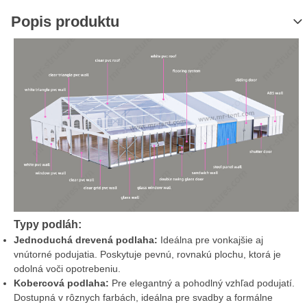
Popis produktu
Typy podláh:
Jednoduchá drevená podlaha:
Ideálna pre vonkajšie aj
vnútorné podujatia. Poskytuje pevnú, rovnakú plochu, ktorá je
odolná voči opotrebeniu.
Kobercová podlaha:
Pre elegantný a pohodlný vzhľad podujatí.
Dostupná v rôznych farbách, ideálna pre svadby a formálne