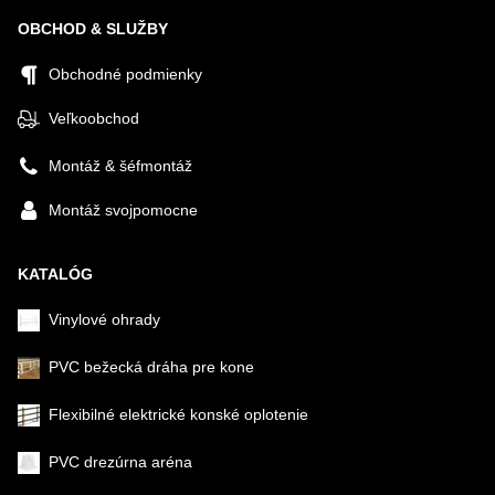
OBCHOD & SLUŽBY
Obchodné podmienky
Veľkoobchod
Montáž & šéfmontáž
Montáž svojpomocne
KATALÓG
Vinylové ohrady
PVC bežecká dráha pre kone
Flexibilné elektrické konské oplotenie
PVC drezúrna aréna