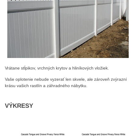
Vrátane stĺpikov, vrchných krytov a hliníkových vložiek.
Vaše oplotenie nebude vyzerať len skvele, ale zároveň zvýrazní
krásu vašich rastlín a záhradného nábytku.
VÝKRESY