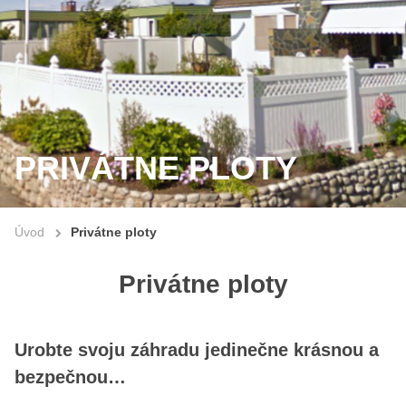
PRIVÁTNE PLOTY
Úvod
Privátne ploty
Privátne ploty
Urobte svoju záhradu jedinečne krásnou a
bezpečnou…