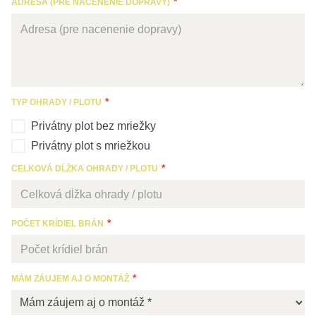
ADRESA (PRE NACENENIE DOPRAVY)
TYP OHRADY / PLOTU
Privátny plot bez mriežky
Privátny plot s mriežkou
CELKOVÁ DĹŽKA OHRADY / PLOTU
POČET KRÍDIEL BRÁN
MÁM ZÁUJEM AJ O MONTÁŽ