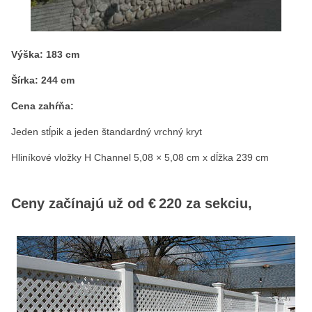
Výška: 183 cm
Šírka: 244 cm
Cena zahŕňa:
Jeden stĺpik a jeden štandardný vrchný kryt
Hliníkové vložky H Channel 5,08 × 5,08 cm x dĺžka 239 cm
Ceny začínajú už od € 220 za sekciu,