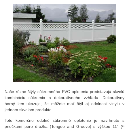
Naše rôzne štýly súkromného PVC oplotenia predstavujú skvelú
kombináciu súkromia a dekoratívneho vzhľadu. Dekoratívny
horný lem ukazuje, že môžete mať štýl aj odolnosť vinylu v
jednom skvelom produkte.
Toto komerčne odolné súkromné oplotenie je navrhnuté s
priečkami pero–drážka (Tongue and Groove) s výškou 11″ (≈