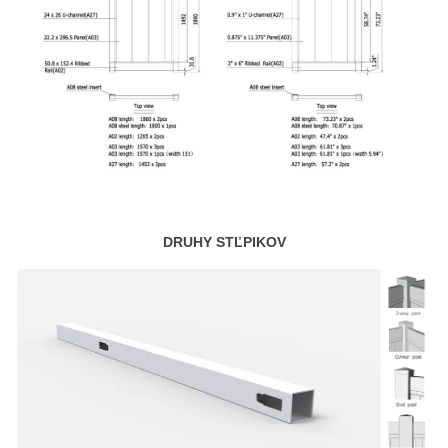
DRUHY STĽPIKOV