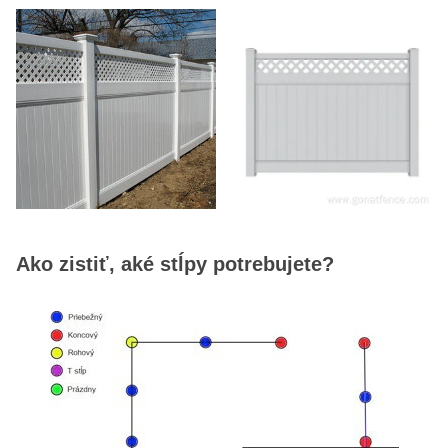
Ako zistiť, aké stĺpy potrebujete?