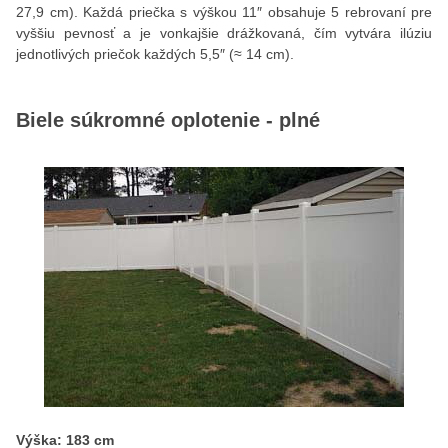
27,9 cm). Každá priečka s výškou 11″ obsahuje 5 rebrovaní pre
vyššiu pevnosť a je vonkajšie drážkovaná, čím vytvára ilúziu
jednotlivých priečok každých 5,5″ (≈ 14 cm).
Biele súkromné oplotenie - plné
Výška:
183 cm