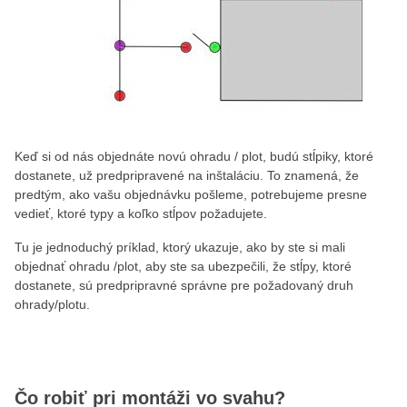
Keď si od nás objednáte novú ohradu / plot, budú stĺpiky, ktoré
dostanete, už predpripravené na inštaláciu. To znamená, že
predtým, ako vašu objednávku pošleme, potrebujeme presne
vedieť, ktoré typy a koľko stĺpov požadujete.
Tu je jednoduchý príklad, ktorý ukazuje, ako by ste si mali
objednať ohradu /plot, aby ste sa ubezpečili, že stĺpy, ktoré
dostanete, sú predpripravné správne pre požadovaný druh
ohrady/plotu.
Čo robiť pri montáži vo svahu?