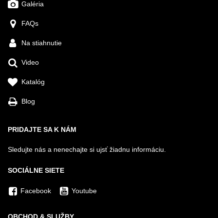
Galéria
FAQs
Na stiahnutie
Video
Katalóg
Blog
PRIDAJTE SA K NÁM
Sledujte nás a nenechajte si ujsť žiadnu informáciu.
SOCIÁLNE SIETE
Facebook
Youtube
OBCHOD & SLUŽBY