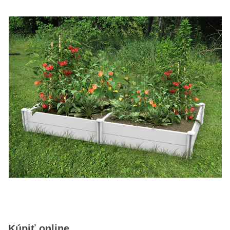
Kúpiť online