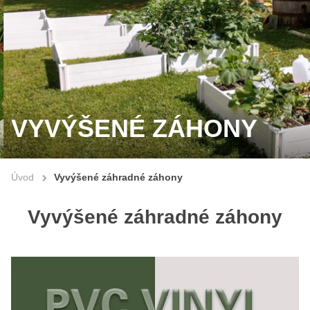
VYVÝŠENÉ ZÁHONY
Úvod
Vyvýšené záhradné záhony
Vyvýšené záhradné záhony