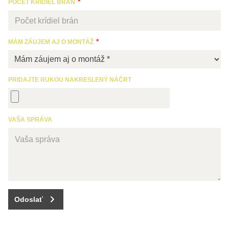
POČET KRÍDIEL BRÁN
MÁM ZÁUJEM AJ O MONTÁŽ
PRIDAJTE RUKOU NAKRESLENÝ NÁČRT
VAŠA SPRÁVA
Odoslať