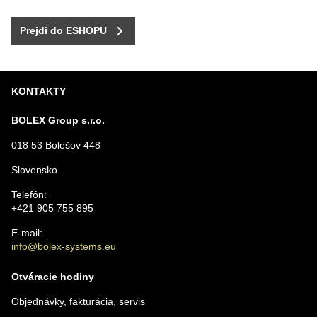
Prejdi do ESHOPU
KONTAKTY
BOLEX Group s.r.o.
018 53 Bolešov 448
Slovensko
Telefón:
+421 905 755 895
E-mail:
info@bolex-systems.eu
Otváracie hodiny
Objednávky, fakturácia, servis