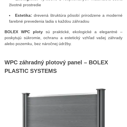
životné prostredie
Estetika:
drevená štruktúra pôsobí prirodzene a moderné
farebné prevedenia ladia s každou záhradou
BOLEX WPC ploty
sú praktické, ekologické a elegantné –
poskytujú súkromie, ochranu a estetický vzhľad vašej záhrady
alebo pozemku, bez náročnej údržby.
WPC záhradný plotový panel – BOLEX
PLASTIC SYSTEMS