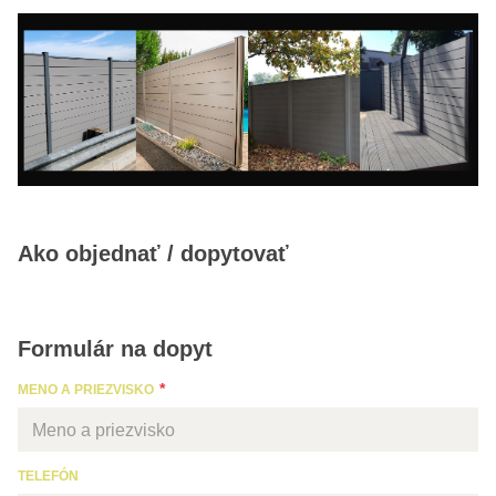
Ako objednať / dopytovať
Formulár na dopyt
MENO A PRIEZVISKO
TELEFÓN