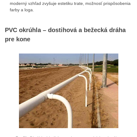
moderný vzhľad zvyšuje estetiku trate, možnosť prispôsobenia
farby a loga.
PVC okrúhla – dostihová a bežecká dráha
pre kone