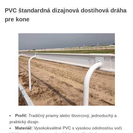
PVC štandardná dizajnová dostihová dráha
pre kone
Profil:
Tradičný priamy alebo štvorcový, jednoduchý a
praktický dizajn.
Materiál:
Vysokokvalitné PVC s vysokou odolnosťou voči