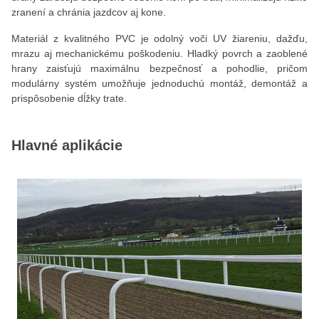
zranení a chránia jazdcov aj kone.
Materiál z kvalitného PVC je odolný voči UV žiareniu, dažďu,
mrazu aj mechanickému poškodeniu. Hladký povrch a zaoblené
hrany zaisťujú maximálnu bezpečnosť a pohodlie, pričom
modulárny systém umožňuje jednoduchú montáž, demontáž a
prispôsobenie dĺžky trate.
Hlavné aplikácie