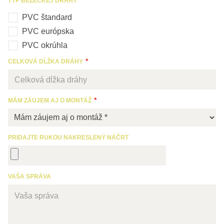
TYP BEŽECKEJ DRÁHY
PVC štandard
PVC európska
PVC okrúhla
CELKOVÁ DĹŽKA DRÁHY
MÁM ZÁUJEM AJ O MONTÁŽ
PRIDAJTE RUKOU NAKRESLENÝ NÁČRT
VAŠA SPRÁVA