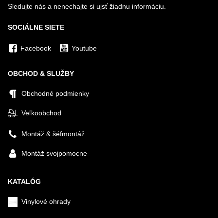
Sledujte nás a nenechajte si ujsť žiadnu informáciu.
SOCIÁLNE SIETE
Facebook
Youtube
OBCHOD & SLUŽBY
Obchodné podmienky
Veľkoobchod
Montáž & šéfmontáž
Montáž svojpomocne
KATALÓG
Vinylové ohrady