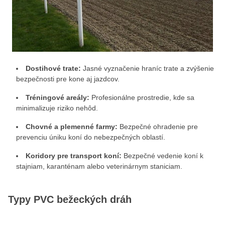
Dostihové trate:
Jasné vyznačenie hraníc trate a zvýšenie
bezpečnosti pre kone aj jazdcov.
Tréningové areály:
Profesionálne prostredie, kde sa
minimalizuje riziko nehôd.
Chovné a plemenné farmy:
Bezpečné ohradenie pre
prevenciu úniku koní do nebezpečných oblastí.
Koridory pre transport koní:
Bezpečné vedenie koní k
stajniam, karanténam alebo veterinárnym staniciam.
Typy PVC bežeckých dráh