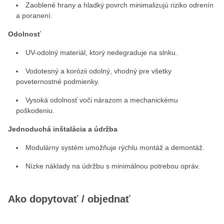
Zaoblené hrany a hladký povrch minimalizujú riziko odrenín
a poranení.
Odolnosť
UV-odolný materiál, ktorý nedegraduje na slnku.
Vodotesný a korózii odolný, vhodný pre všetky
poveternostné podmienky.
Vysoká odolnosť voči nárazom a mechanickému
poškodeniu.
Jednoduchá inštalácia a údržba
Modulárny systém umožňuje rýchlu montáž a demontáž.
Nízke náklady na údržbu s minimálnou potrebou opráv.
Ako dopytovať / objednať