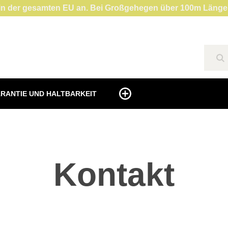
en in der gesamten EU an. Bei Großgehegen über 100m Länge
Su
RANTIE UND HALTBARKEIT
Kontakt