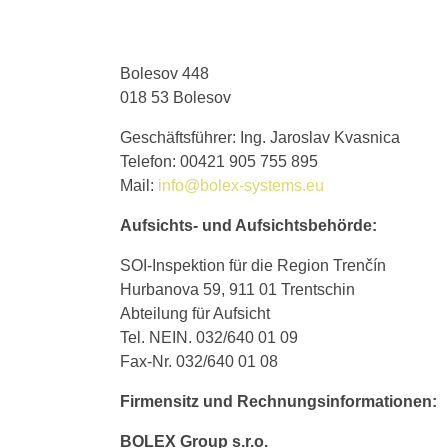
Bolesov 448
018 53 Bolesov
Geschäftsführer: Ing. Jaroslav Kvasnica
Telefon: 00421 905 755 895
Mail:
info@bolex-systems.eu
Aufsichts- und Aufsichtsbehörde:
SOI-Inspektion für die Region Trenčín
Hurbanova 59, 911 01 Trentschin
Abteilung für Aufsicht
Tel. NEIN. 032/640 01 09
Fax-Nr. 032/640 01 08
Firmensitz und Rechnungsinformationen:
BOLEX Group s.r.o.