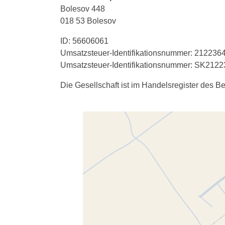
Bolesov 448
018 53 Bolesov
ID: 56606061
Umsatzsteuer-Identifikationsnummer: 212236
Umsatzsteuer-Identifikationsnummer: SK212
Die Gesellschaft ist im Handelsregister des Be
Externe Inhalte werden du
Möchten Sie