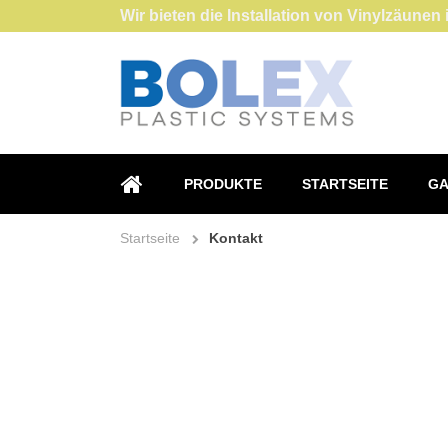
Wir bieten die Installation von Vinylzäun
PRODUKTE
STARTSEITE
GA
STARTSEITE
Startseite
Kontakt