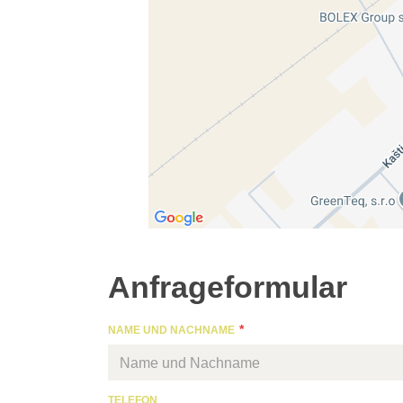
Einmal zulassen
Immer zulassen - mit Coo
Inhalt in e
Anfrageformular
NAME UND NACHNAME
TELEFON