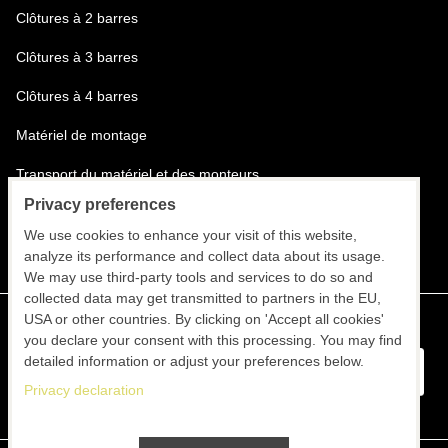
Clôtures à 2 barres
Clôtures à 3 barres
Clôtures à 4 barres
Matériel de montage
Transport du matériel et des monteurs
Privacy preferences
Installation des clôtures
We use cookies to enhance your visit of this website,
analyze its performance and collect data about its usage.
We may use third-party tools and services to do so and
collected data may get transmitted to partners in the EU,
USA or other countries. By clicking on 'Accept all cookies'
you declare your consent with this processing. You may find
detailed information or adjust your preferences below.
Privacy declaration