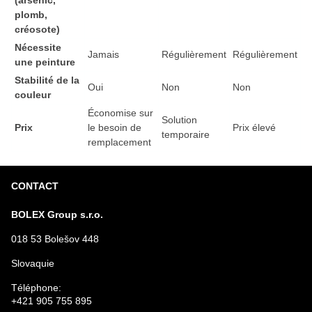
plomb,
créosote)
Nécessite
Jamais
Régulièrement
Régulièrement
une peinture
Stabilité de la
Oui
Non
Non
couleur
Économise sur
Solution
Prix
le besoin de
Prix élevé
temporaire
remplacement
CONTACT
BOLEX Group s.r.o.
018 53 Bolešov 448
Slovaquie
Téléphone:
+421 905 755 895