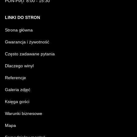
PON-PIĄT 8:00 - 15:30
LINKI DO STRON
Strona główna
Gwarancja i żywotność
Często zadawane pytania
Dlaczego winyl
Referencje
Galeria zdjęć
Księga gości
Warunki biznesowe
Mapa