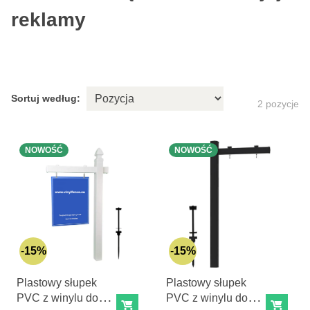
reklamy
Sortuj według:
2
pozycje
NOWOŚĆ
NOWOŚĆ
15%
15%
Plastowy słupek
Plastowy słupek
PVC z winylu do
PVC z winylu do