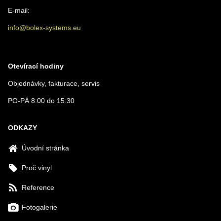
E-mail:
info@bolex-systems.eu
Otevírací hodiny
Objednávky, fakturace, servis
PO-PÁ 8:00 do 15:30
ODKAZY
Úvodní stránka
Proč vinyl
Reference
Fotogalerie