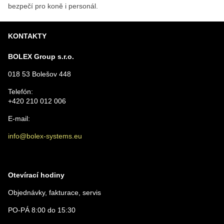
bezpečí pro koně i personál.
KONTAKTY
BOLEX Group s.r.o.
018 53 Bolešov 448
Telefón:
+420 210 012 006
E-mail:
info@bolex-systems.eu
Otevírací hodiny
Objednávky, fakturace, servis
PO-PÁ 8:00 do 15:30