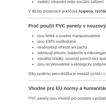
mobilní zdravotní nebo sociální zařízení
V těchto prostorách je klíčová
hygiena, rychl
Proč použít PVC panely v nouzový
jsou lehké a snadno manipulovatelné
jsou 100% voděodolné
neabsorbují vlhkost ani pachy
odolávají plísním, bakteriím a mikroorg
vytvářejí hladký, souvislý povrch bez spá
jsou recyklovatelné a ekologicky zodpo
Díky systému pero-drážka je montáž rychlá i v
Vhodné pro EU normy a humanitárn
PVC panely jsou vhodné pro prostory s požad