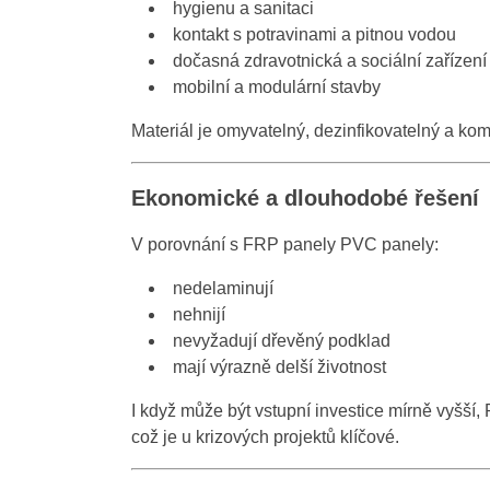
hygienu a sanitaci
kontakt s potravinami a pitnou vodou
dočasná zdravotnická a sociální zařízení
mobilní a modulární stavby
Materiál je omyvatelný, dezinfikovatelný a ko
Ekonomické a dlouhodobé řešení
V porovnání s FRP panely PVC panely:
nedelaminují
nehnijí
nevyžadují dřevěný podklad
mají výrazně delší životnost
I když může být vstupní investice mírně vyšší
což je u krizových projektů klíčové.