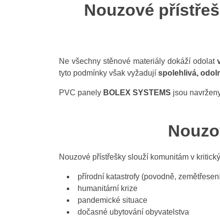
Nouzové přístřeš
Ne všechny stěnové materiály dokáží odolat
tyto podmínky však vyžadují
spolehlivá, odol
PVC panely
BOLEX SYSTEMS
jsou navrženy
Nouzov
Nouzové přístřešky slouží komunitám v kritický
přírodní katastrofy (povodně, zemětřesení
humanitární krize
pandemické situace
dočasné ubytování obyvatelstva