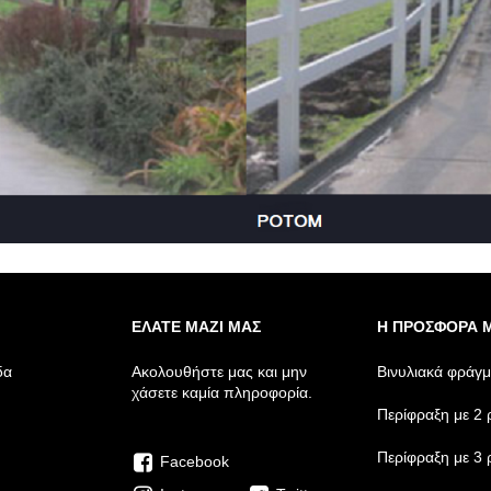
ΕΛΆΤΕ ΜΑΖΊ ΜΑΣ
Η ΠΡΟΣΦΟΡΆ 
δα
Ακολουθήστε μας και μην
Βινυλιακά φράγ
χάσετε καμία πληροφορία.
Περίφραξη με 2
Περίφραξη με 3
Facebook