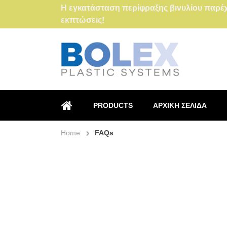
Η εγκατάσταση περίφραξης βινυλίου παρέχε
εκπτώσεις!
PRODUCTS
ΑΡΧΙΚΉ ΣΕΛΊΔΑ
HOME
Home
FAQs