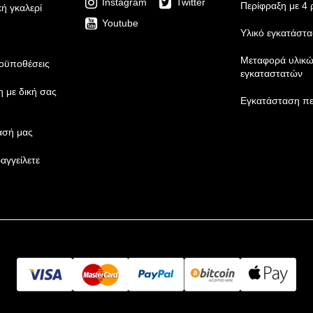
Instagram
Twitter
Περίφραξη με 4
ή γκαλερί
Youtube
Υλικό εγκατάστ
Μεταφορά υλικώ
ροϋποθέσεις
εγκαταστατών
 με δική σας
Εγκατάσταση πε
ασή μας
αγγείλετε