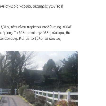
άνεια χωρίς καρφιά, αιχμηρές γωνίες ή
 ξύλο, τότε είναι περίπου ισοδύναμο). Αλλά
σή μας. Το ξύλο, από την άλλη πλευρά, θα
ικατάσταση. Και με το ξύλο, το κόστος