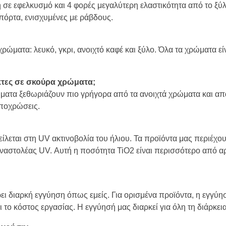
χή σε εφελκυσμό και 4 φορές μεγαλύτερη ελαστικότητα από το ξ
πόρτα, ενισχυμένες με ράβδους.
ρώματα: λευκό, γκρι, ανοιχτό καφέ και ξύλο. Όλα τα χρώματα ε
άκτες σε σκούρα χρώματα;
ώματα ξεθωριάζουν πιο γρήγορα από τα ανοιχτά χρώματα και απ
αποχρώσεις.
ίλεται στη UV ακτινοβολία του ήλιου. Τα προϊόντα μας περιέχου
αναστολέας UV. Αυτή η ποσότητα TiO2 είναι περισσότερο από αρ
ει διαρκή εγγύηση όπως εμείς. Για ορισμένα προϊόντα, η εγγύησ
ι το κόστος εργασίας. Η εγγύησή μας διαρκεί για όλη τη διάρκε