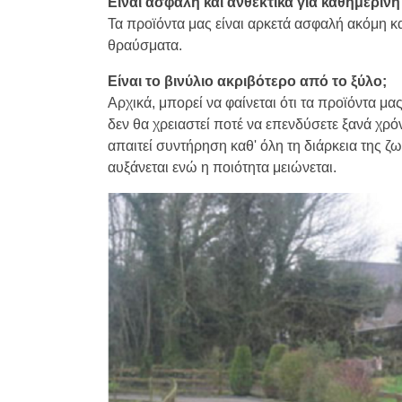
Είναι ασφαλή και ανθεκτικά για καθημεριν
Τα προϊόντα μας είναι αρκετά ασφαλή ακόμη κα
θραύσματα.
Είναι το βινύλιο ακριβότερο από το ξύλο;
Αρχικά, μπορεί να φαίνεται ότι τα προϊόντα μα
δεν θα χρειαστεί ποτέ να επενδύσετε ξανά χρό
απαιτεί συντήρηση καθ' όλη τη διάρκεια της ζωή
αυξάνεται ενώ η ποιότητα μειώνεται.