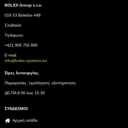
BOLEX Group s.r.o.
018 53 Bolešov 448
Σλοβακία
Τηλέφωνο:
+421 905 755 895
E-mail:
info@bolex-systems.eu
Ώρες λειτουργίας
Παραγγελίες, τιμολόγηση, εξυπηρέτηση
ΔΕ-ΠΑ 8:00 έως 15:30
ΣΎΝΔΕΣΜΟΙ
Αρχική σελίδα