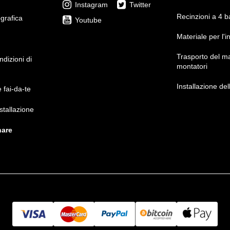
Instagram
Twitter
Recinzioni a 4 b
ografica
Youtube
Materiale per l'i
Trasporto del ma
ndizioni di
montatori
Installazione del
e fai-da-te
stallazione
nare