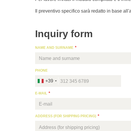
Il preventivo specifico sarà redatto in base all'
Inquiry form
NAME AND SURNAME
PHONE
+39
E-MAIL
ADDRESS (FOR SHIPPING PRICING)