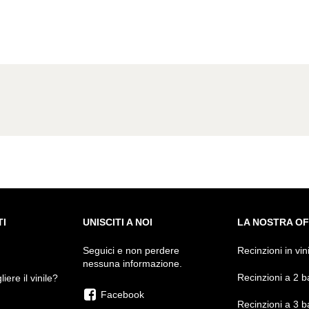
I
UNISCITI A NOI
LA NOSTRA O
Seguici e non perdere
Recinzioni in vin
nessuna informazione.
Recinzioni a 2 b
iere il vinile?
Facebook
Recinzioni a 3 b