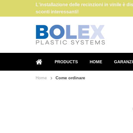
L'installazione delle recinzioni in vinile è d
sconti interessanti!
PRODUCTS
HOME
GARANZI
HOME
Home
Come ordinare