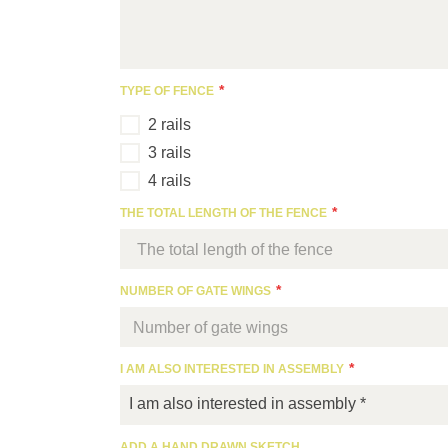
TYPE OF FENCE
2 rails
3 rails
4 rails
THE TOTAL LENGTH OF THE FENCE
NUMBER OF GATE WINGS
I AM ALSO INTERESTED IN ASSEMBLY
I am also interested in assembly *
ADD A HAND DRAWN SKETCH