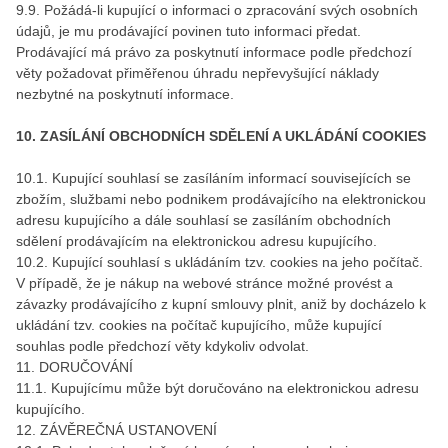
9.9. Požádá-li kupující o informaci o zpracování svých osobních
údajů, je mu prodávající povinen tuto informaci předat.
Prodávající má právo za poskytnutí informace podle předchozí
věty požadovat přiměřenou úhradu nepřevyšující náklady
nezbytné na poskytnutí informace.
10. ZASÍLÁNÍ OBCHODNÍCH SDĚLENÍ A UKLÁDÁNÍ COOKIES
10.1. Kupující souhlasí se zasíláním informací souvisejících se
zbožím, službami nebo podnikem prodávajícího na elektronickou
adresu kupujícího a dále souhlasí se zasíláním obchodních
sdělení prodávajícím na elektronickou adresu kupujícího.
10.2. Kupující souhlasí s ukládáním tzv. cookies na jeho počítač.
V případě, že je nákup na webové stránce možné provést a
závazky prodávajícího z kupní smlouvy plnit, aniž by docházelo k
ukládání tzv. cookies na počítač kupujícího, může kupující
souhlas podle předchozí věty kdykoliv odvolat.
11. DORUČOVÁNÍ
11.1. Kupujícímu může být doručováno na elektronickou adresu
kupujícího.
12. ZÁVĚREČNÁ USTANOVENÍ