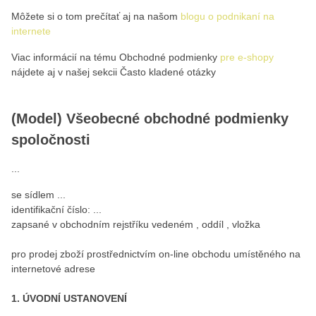
Môžete si o tom prečítať aj na našom
blogu o podnikaní na
internete
Viac informácií na tému Obchodné podmienky
pre e-shopy
nájdete aj v našej sekcii Často kladené otázky
(Model) Všeobecné obchodné podmienky
spoločnosti
...
se sídlem ...
identifikační číslo: ...
zapsané v obchodním rejstříku vedeném , oddíl , vložka
pro prodej zboží prostřednictvím on-line obchodu umístěného na
internetové adrese
1. ÚVODNÍ USTANOVENÍ