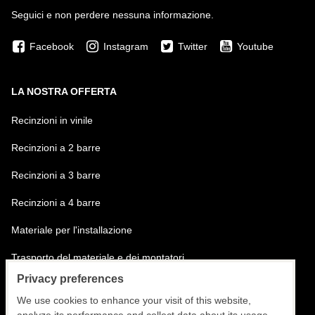
Seguici e non perdere nessuna informazione.
Facebook
Instagram
Twitter
Youtube
LA NOSTRA OFFERTA
Recinzioni in vinile
Recinzioni a 2 barre
Recinzioni a 3 barre
Recinzioni a 4 barre
Materiale per l'installazione
Trasporto del materiale e dei montatori
Privacy preferences
Installazione delle recinzioni
We use cookies to enhance your visit of this website,