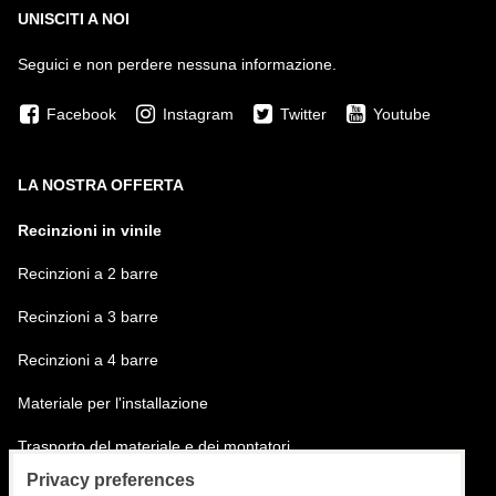
UNISCITI A NOI
Seguici e non perdere nessuna informazione.
Facebook
Instagram
Twitter
Youtube
LA NOSTRA OFFERTA
Recinzioni in vinile
Recinzioni a 2 barre
Recinzioni a 3 barre
Recinzioni a 4 barre
Materiale per l'installazione
Trasporto del materiale e dei montatori
Privacy preferences
Installazione delle recinzioni