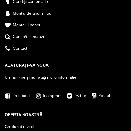
Condiții comerciale
Montaj de unul singur
Montajul nostru
Cum să comanzi
Contact
ALĂTURAȚI-VĂ NOUĂ
Urmăriți-ne și nu ratați nici o informație.
Facebook
Instagram
Twitter
Youtube
OFERTA NOASTRĂ
Garduri din vinil