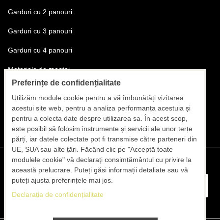
Garduri cu 2 panouri
Garduri cu 3 panouri
Garduri cu 4 panouri
Materiale de montaj
Preferințe de confidențialitate
Transportul materialelor și al montatorilor
Utilizăm module cookie pentru a vă îmbunătăți vizitarea
Montajul gardurilor
acestui site web, pentru a analiza performanța acestuia și
pentru a colecta date despre utilizarea sa. În acest scop,
este posibil să folosim instrumente și servicii ale unor terțe
părți, iar datele colectate pot fi transmise către parteneri din
UE, SUA sau alte țări. Făcând clic pe "Acceptă toate
modulele cookie" vă declarați consimțământul cu privire la
această prelucrare. Puteți găsi informații detaliate sau vă
puteți ajusta preferințele mai jos.
Declarația de confidențialitate