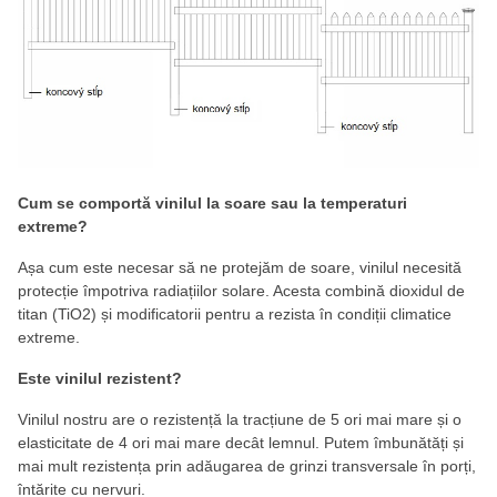
Cum se comportă vinilul la soare sau la temperaturi
extreme?
Așa cum este necesar să ne protejăm de soare, vinilul necesită
protecție împotriva radiațiilor solare. Acesta combină dioxidul de
titan (TiO2) și modificatorii pentru a rezista în condiții climatice
extreme.
Este vinilul rezistent?
Vinilul nostru are o rezistență la tracțiune de 5 ori mai mare și o
elasticitate de 4 ori mai mare decât lemnul. Putem îmbunătăți și
mai mult rezistența prin adăugarea de grinzi transversale în porți,
întărite cu nervuri.