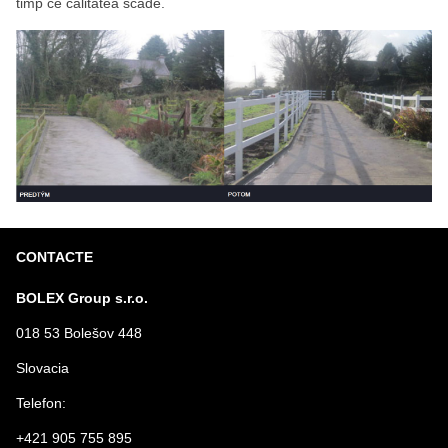
timp ce calitatea scade.
CONTACTE
BOLEX Group s.r.o.
018 53 Bolešov 448
Slovacia
Telefon:
+421 905 755 895