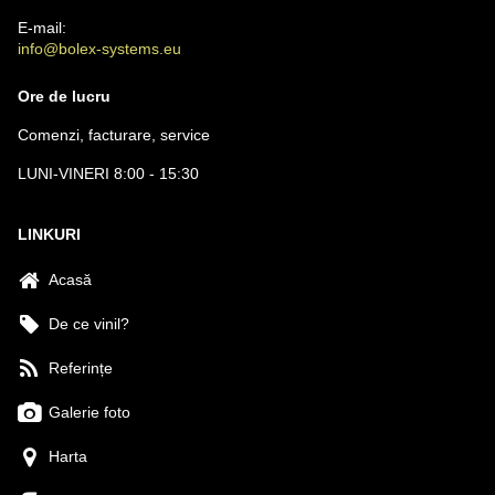
E-mail:
info@bolex-systems.eu
Ore de lucru
Comenzi, facturare, service
LUNI-VINERI 8:00 - 15:30
LINKURI
Acasă
De ce vinil?
Referințe
Galerie foto
Harta