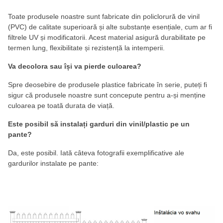
Toate produsele noastre sunt fabricate din policlorură de vinil
(PVC) de calitate superioară și alte substanțe esențiale, cum ar fi
filtrele UV și modificatorii. Acest material asigură durabilitate pe
termen lung, flexibilitate și rezistență la intemperii.
Va decolora sau își va pierde culoarea?
Spre deosebire de produsele plastice fabricate în serie, puteți fi
sigur că produsele noastre sunt concepute pentru a-și menține
culoarea pe toată durata de viață.
Este posibil să instalați garduri din vinil/plastic pe un
pante?
Da, este posibil. Iată câteva fotografii exemplificative ale
gardurilor instalate pe pante: