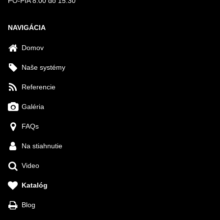
PO-PIA 8:00 do 15:30
NAVIGÁCIA
Domov
Naše systémy
Referencie
Galéria
FAQs
Na stiahnutie
Video
Katalóg
Blog