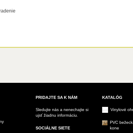
radenie
PRIDAJTE SA K NÁM
KATALÓG
Sledujte nás a nenechajte si
Vinylové oh
ujsť žiadnu informáciu.
my
PVC bežeck
SOCIÁLNE SIETE
kone