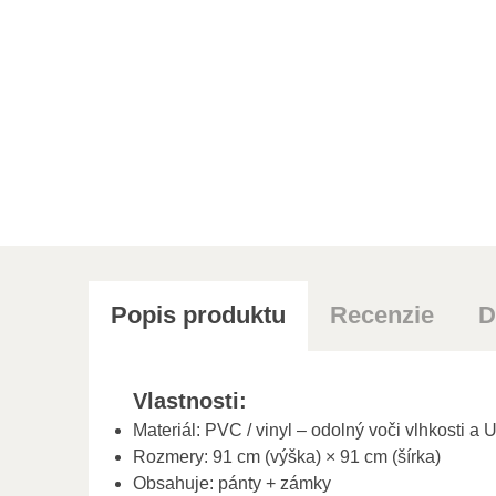
Popis produktu
Recenzie
D
Vlastnosti:
Materiál: PVC / vinyl – odolný voči vlhkosti a 
Rozmery: 91 cm (výška) × 91 cm (šírka)
Obsahuje: pánty + zámky