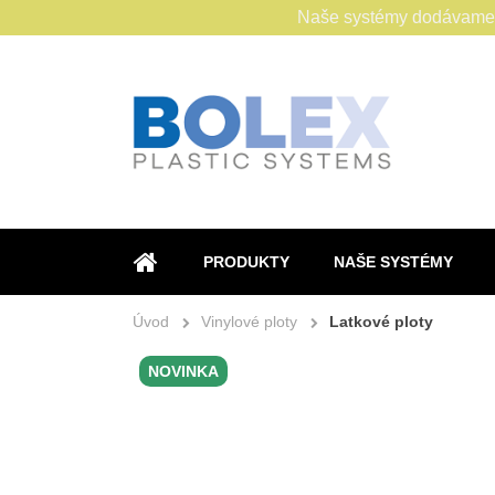
Naše systémy dodávame s
PRODUKTY
NAŠE SYSTÉMY
ÚVOD
Úvod
Vinylové ploty
Latkové ploty
NOVINKA