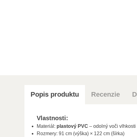
Popis produktu
Recenzie
D
Vlastnosti:
Materiál:
plastový PVC
– odolný voči vlhkosti
Rozmery: 91 cm (výška) × 122 cm (šírka)