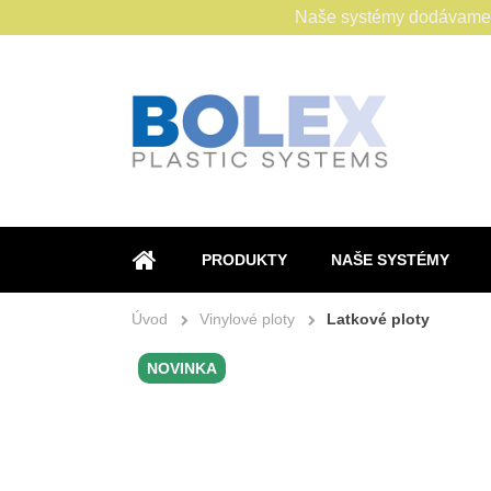
Naše systémy dodávame s
PRODUKTY
NAŠE SYSTÉMY
ÚVOD
Úvod
Vinylové ploty
Latkové ploty
NOVINKA