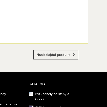
Nasledujúci produkt
KATALÓG
rady
PVC panely na steny a
stropy
á dráha pre