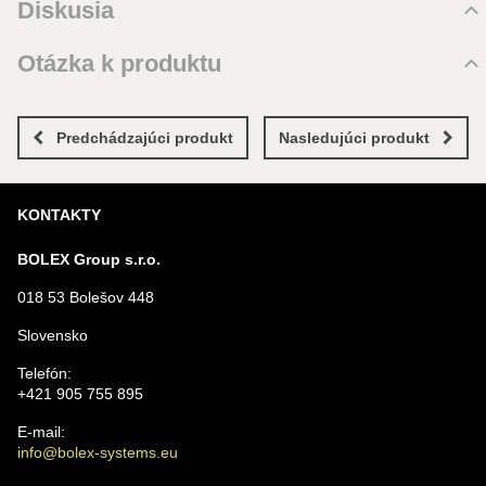
Diskusia
Zatiaľ bez hodnotenia. Buďte prvý!
Komentáre k produktu
Otázka k produktu
Pridať recenziu
Zatiaľ nie sú žiadne komentáre! Buďte prvý!
Nová otázka k produktu
Nový komentár
MENO
Predchádzajúci produkt
Nasledujúci produkt
KONTAKTY
VÁŠ E-MAIL
BOLEX Group s.r.o.
018 53 Bolešov 448
VAŠA OTÁZKA K PRODUKTU
Slovensko
Telefón:
+421 905 755 895
E-mail:
info@bolex-systems.eu
Odoslať