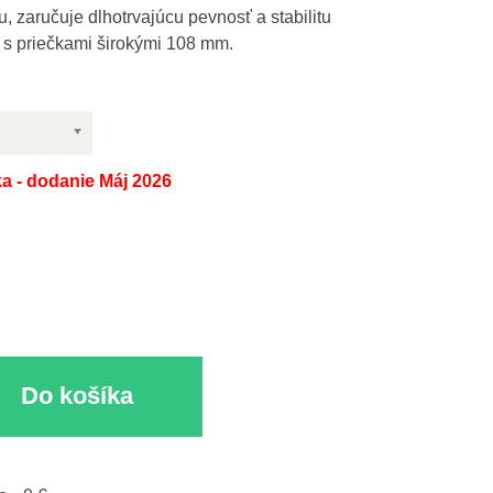
 zaručuje dlhotrvajúcu pevnosť a stabilitu
Greek
ý s priečkami širokými 108 mm.
a - dodanie Máj 2026
Do košíka