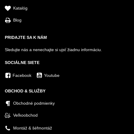
Katalóg
Blog
PRIDAJTE SA K NÁM
Sledujte nás a nenechajte si ujsť žiadnu informáciu.
SOCIÁLNE SIETE
Facebook
Youtube
OBCHOD & SLUŽBY
Obchodné podmienky
Veľkoobchod
Montáž & šéfmontáž