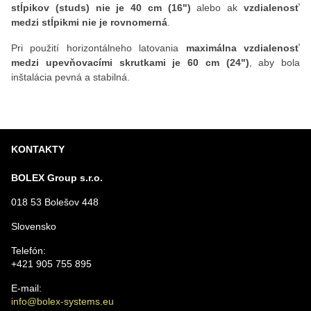
stĺpikov (studs) nie je 40 cm (16")
alebo ak
vzdialenosť
medzi stĺpikmi nie je rovnomerná
.
Pri použití horizontálneho latovania
maximálna vzdialenosť
medzi upevňovacími skrutkami je 60 cm (24")
, aby bola
inštalácia pevná a stabilná.
KONTAKTY
BOLEX Group s.r.o.
018 53 Bolešov 448
Slovensko
Telefón:
+421 905 755 895
E-mail:
info@bolex-systems.eu