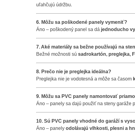
uľahčujú údržbu.
6. Môžu sa poškodené panely vymeniť?
Áno – poškodený panel sa dá
jednoducho v
7. Aké materiály sa bežne používajú na ste
Bežné možnosti sú
sadrokartón, preglejka,
8. Prečo nie je preglejka ideálna?
Preglejka nie je vodotesná a môže sa časom
9. Môžu sa PVC panely namontovať priamo
Áno – panely sa dajú použiť na steny garáže p
10. Sú PVC panely vhodné do garáží s vy
Áno – panely
odolávajú vlhkosti, plesni a hn