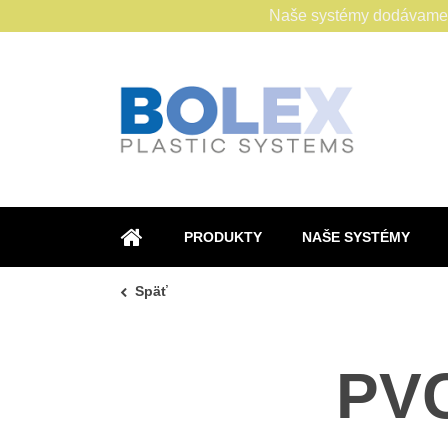
Naše systémy dodávame s
PRODUKTY
NAŠE SYSTÉMY
ÚVOD
Späť
PVC