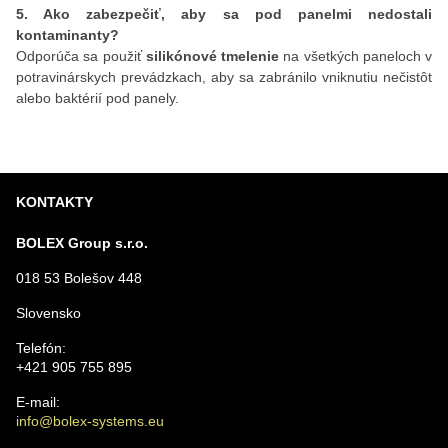
5. Ako zabezpečiť, aby sa pod panelmi nedostali
kontaminanty?
Odporúča sa použiť
silikónové tmelenie
na všetkých paneloch v
potravinárskych prevádzkach, aby sa zabránilo vniknutiu nečistôt
alebo baktérií pod panely.
KONTAKTY
BOLEX Group s.r.o.
018 53 Bolešov 448
Slovensko
Telefón:
+421 905 755 895
E-mail:
info@bolex-systems.eu