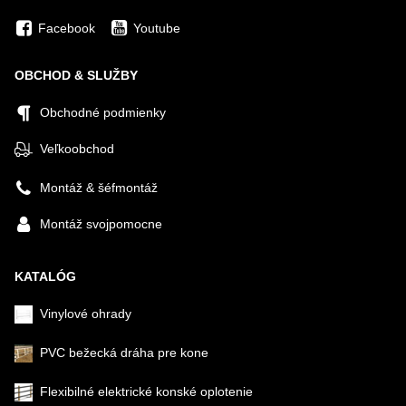
Facebook
Youtube
OBCHOD & SLUŽBY
Obchodné podmienky
Veľkoobchod
Montáž & šéfmontáž
Montáž svojpomocne
KATALÓG
Vinylové ohrady
PVC bežecká dráha pre kone
Flexibilné elektrické konské oplotenie