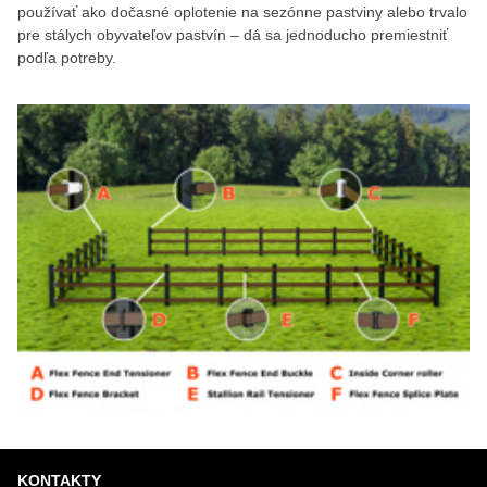
používať ako dočasné oplotenie na sezónne pastviny alebo trvalo
pre stálych obyvateľov pastvín – dá sa jednoducho premiestniť
podľa potreby.
KONTAKTY