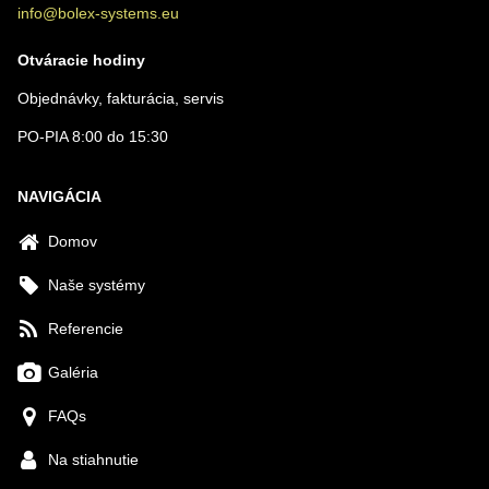
info@bolex-systems.eu
Otváracie hodiny
Objednávky, fakturácia, servis
PO-PIA 8:00 do 15:30
NAVIGÁCIA
Domov
Naše systémy
Referencie
Galéria
FAQs
Na stiahnutie