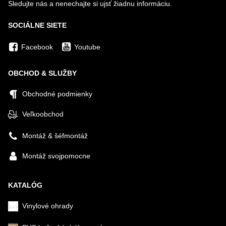
Sledujte nás a nenechajte si ujsť žiadnu informáciu.
SOCIÁLNE SIETE
Facebook
Youtube
OBCHOD & SLUŽBY
Obchodné podmienky
Veľkoobchod
Montáž & šéfmontáž
Montáž svojpomocne
KATALÓG
Vinylové ohrady