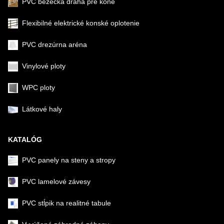
PVC bežecká dráha pre kone
Flexibilné elektrické konské oplotenie
PVC drezúrna aréna
Vinylové ploty
WPC ploty
Látkové haly
KATALÓG
PVC panely na steny a stropy
PVC lamelové závesy
PVC stĺpik na realitné tabule