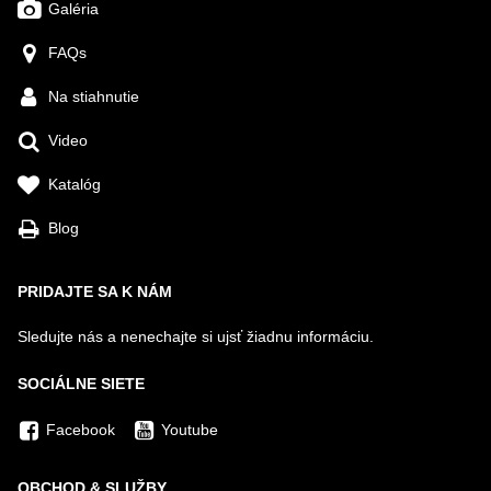
Galéria
FAQs
Na stiahnutie
Video
Katalóg
Blog
PRIDAJTE SA K NÁM
Sledujte nás a nenechajte si ujsť žiadnu informáciu.
SOCIÁLNE SIETE
Facebook
Youtube
OBCHOD & SLUŽBY