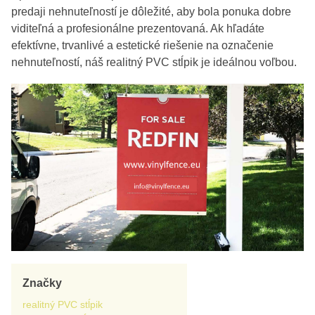
predaji nehnuteľností je dôležité, aby bola ponuka dobre
viditeľná a profesionálne prezentovaná. Ak hľadáte
efektívne, trvanlivé a estetické riešenie na označenie
nehnuteľností, náš realitný PVC stĺpik je ideálnou voľbou.
Značky
realitný PVC stĺpik