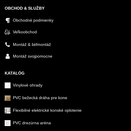
OBCHOD & SLUŽBY
Obchodné podmienky
Veľkoobchod
Montáž & šéfmontáž
Montáž svojpomocne
KATALÓG
Vinylové ohrady
PVC bežecká dráha pre kone
Flexibilné elektrické konské oplotenie
PVC drezúrna aréna