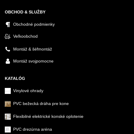
OBCHOD & SLUŽBY
Obchodné podmienky
Veľkoobchod
Montáž & šéfmontáž
Montáž svojpomocne
KATALÓG
Vinylové ohrady
PVC bežecká dráha pre kone
Flexibilné elektrické konské oplotenie
PVC drezúrna aréna