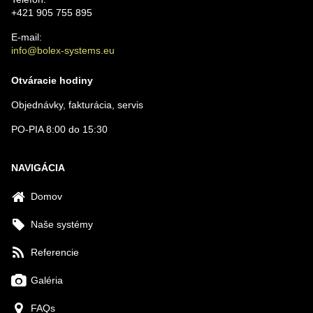
+421 905 755 895
E-mail:
info@bolex-systems.eu
Odoslať
Otváracie hodiny
Objednávky, fakturácia, servis
PO-PIA 8:00 do 15:30
NAVIGÁCIA
Domov
Naše systémy
Referencie
Galéria
FAQs