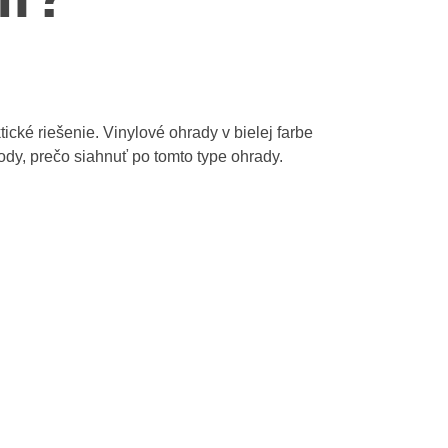
Greek
tické riešenie. Vinylové ohrady v bielej farbe
ody, prečo siahnuť po tomto type ohrady.