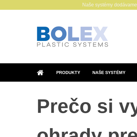
Naše systémy dodávame s
PRODUKTY
NAŠE SYSTÉMY
ÚVOD
Prečo si v
ohrady pre