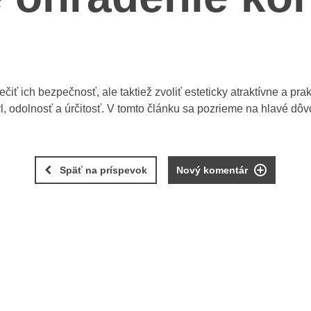
čiť ich bezpečnosť, ale taktiež zvoliť esteticky atraktívne a prak
l, odolnosť a úrčitosť. V tomto článku sa pozrieme na hlavé dôv
Späť na príspevok
Nový komentár