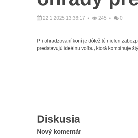
22.1.2025 13:36:17
245
0
Pri ohradzovaní koní je dôležité nielen zabezpe
predstavujú ideálnu voľbu, ktorá kombinuje štý
Diskusia
Nový komentár